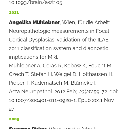
10.1093/brain/awt105
2011
Angelika Mühlebner
, Wien, für die Arbeit:
Neuropathologic measurements in Focal
Cortical Dysplasias: validation of the ILAE
2011 classification system and diagnostic
implications for MRI.
Mühlebner A, Coras R, Kobow K, Feucht M,
Czech T, Stefan H, Weigel D, Holthausen H,
Pieper T, Kudernatsch M, Blümcke I.
Acta Neuropathol. 2012 Feb;123(2):259-72. doi:
10.1007/s00401-011-0920-1. Epub 2011 Nov
27
2009
Susanne Pirker
, Wien, für die Arbeit: