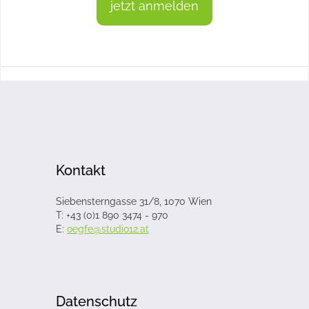
jetzt anmelden
Kontakt
Siebensterngasse 31/8, 1070 Wien
T: +43 (0)1 890 3474 - 970
E:
oegfe@studio12.at
Datenschutz