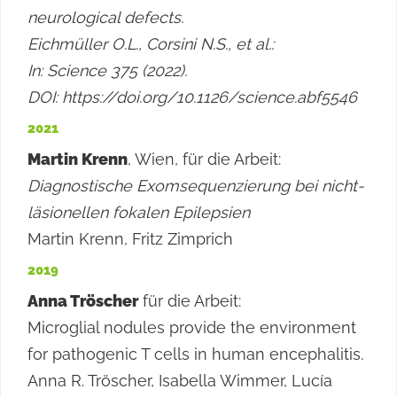
neurological defects.
Eichmüller O.L., Corsini N.S., et al.:
In: Science 375 (2022).
DOI: https://doi.org/10.1126/science.abf5546
2021
Martin Krenn
, Wien, für die Arbeit:
Diagnostische Exomsequenzierung bei nicht-
läsionellen fokalen Epilepsien
Martin Krenn, Fritz Zimprich
2019
Anna Tröscher
für die Arbeit:
Microglial nodules provide the environment
for pathogenic T cells in human encephalitis.
Anna R. Tröscher, Isabella Wimmer, Lucía