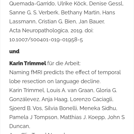
Quemada-Garrido, Ulrike Köck, Denise Gessl,
Sanne G. S. Verberk, Bethany Martin, Hans
Lassmann, Cristian G. Bien, Jan Bauer,
Acta Neuropathologica, 2019. doi:
10.1007/s00401-019-01958-5
und
Karin Trimmel
für die Arbeit:
Naming fMRI predicts the effect of temporal
lobe resection on language decline.
Karin Trimmel, Louis A. van Graan, Gloria G.
Gonzálevez, Anja Haag, Lorenzo Caciagli,
Sjoerd B. Vos, Silvia Bonelli, Meneka Sidhu,
Pamela J Tompson, Matthias J. Koepp, John S
Duncan,