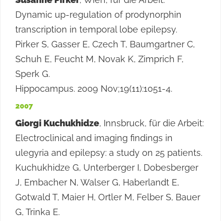
Dynamic up-regulation of prodynorphin
transcription in temporal lobe epilepsy.
Pirker S, Gasser E, Czech T, Baumgartner C,
Schuh E, Feucht M, Novak K, Zimprich F,
Sperk G.
Hippocampus. 2009 Nov;19(11):1051-4.
2007
Giorgi Kuchukhidze
, Innsbruck, für die Arbeit:
Electroclinical and imaging findings in
ulegyria and epilepsy: a study on 25 patients.
Kuchukhidze G, Unterberger I, Dobesberger
J, Embacher N, Walser G, Haberlandt E,
Gotwald T, Maier H, Ortler M, Felber S, Bauer
G, Trinka E.