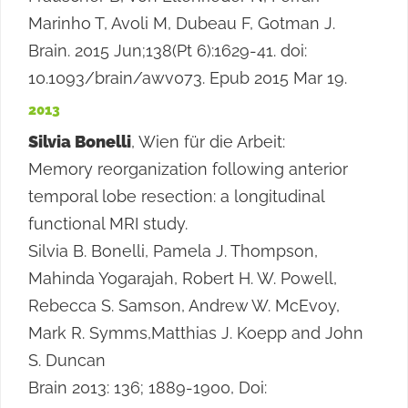
Marinho T, Avoli M, Dubeau F, Gotman J.
Brain. 2015 Jun;138(Pt 6):1629-41. doi:
10.1093/brain/awv073. Epub 2015 Mar 19.
2013
Silvia Bonelli
, Wien für die Arbeit:
Memory reorganization following anterior
temporal lobe resection: a longitudinal
functional MRI study.
Silvia B. Bonelli, Pamela J. Thompson,
Mahinda Yogarajah, Robert H. W. Powell,
Rebecca S. Samson, Andrew W. McEvoy,
Mark R. Symms,Matthias J. Koepp and John
S. Duncan
Brain 2013: 136; 1889-1900, Doi: