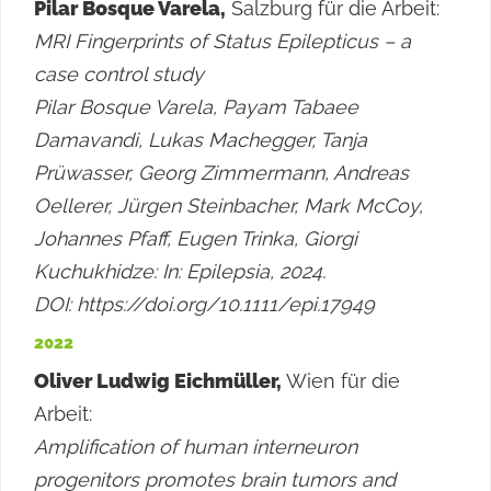
Pilar Bosque Varela,
Salzburg für die Arbeit:
MRI Fingerprints of Status Epilepticus – a
case control study
Pilar Bosque Varela, Payam Tabaee
Damavandi, Lukas Machegger, Tanja
Prüwasser, Georg Zimmermann, Andreas
Oellerer, Jürgen Steinbacher, Mark McCoy,
Johannes Pfaff, Eugen Trinka,
Giorgi
Kuchukhidze: In: Epilepsia, 2024.
DOI: https://doi.org/10.1111/epi.17949
2022
Oliver Ludwig Eichmüller,
Wien für die
Arbeit:
Amplification of human interneuron
progenitors promotes brain tumors and