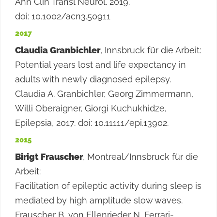
Ann Clin Transl Neurol. 2019.
doi: 10.1002/acn3.50911
2017
Claudia Granbichler
, Innsbruck für die Arbeit:
Potential years lost and life expectancy in
adults with newly diagnosed epilepsy.
Claudia A. Granbichler, Georg Zimmermann,
Willi Oberaigner, Giorgi Kuchukhidze,
Epilepsia, 2017. doi: 10.11111/epi.13902.
2015
Birigt Frauscher
, Montreal/Innsbruck für die
Arbeit:
Facilitation of epileptic activity during sleep is
mediated by high amplitude slow waves.
Frauscher B, von Ellenrieder N, Ferrari-